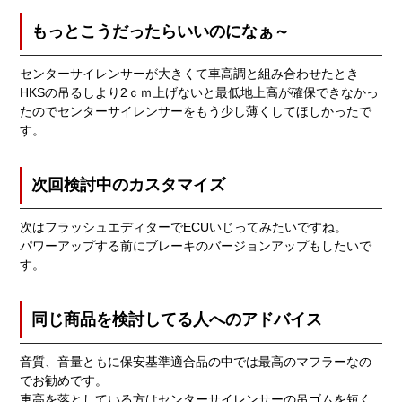
もっとこうだったらいいのになぁ～
センターサイレンサーが大きくて車高調と組み合わせたとき
HKSの吊るしより2ｃｍ上げないと最低地上高が確保できなかっ
たのでセンターサイレンサーをもう少し薄くしてほしかったで
す。
次回検討中のカスタマイズ
次はフラッシュエディターでECUいじってみたいですね。
パワーアップする前にブレーキのバージョンアップもしたいで
す。
同じ商品を検討してる人へのアドバイス
音質、音量ともに保安基準適合品の中では最高のマフラーなの
でお勧めです。
車高を落としている方はセンターサイレンサーの吊ゴムを短く