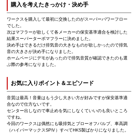
購入を考えたきっかけ・決め手
ワークスを購入して最初に交換したのがスーパーパワーフロー
でした。
次はマフラーが欲しくて各メーカーの保安基準適合を検討した
結果スーパーターボマフラーに決めました。
決め手はできるだけ排気音の大きなものが欲しかったので排気
音の大きさが決め手になりました。
ホームページにデモがあったので排気音質が確認できたのも選
ぶ際の参考になりました。
お気に入りポイント＆エピソード
音質は最高！音量はもう少し大きい方が好みですが保安基準適
合なので仕方ないです。
センター出しなので車止めを気にしなくていいのも良いところ
ですね。
今回のワークスは偶然にも吸排気とブローオフバルブ、車高調
（ハイパーマックスSPⅣ）すべてHKS製ばかりになりました。