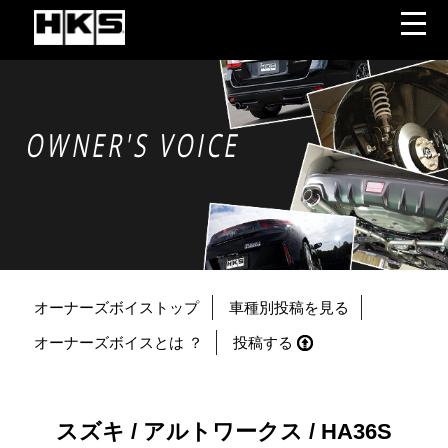
OWNER'S VOICE
オーナーズボイストップ
車種別投稿を見る
オーナーズボイスとは ？
投稿する
スズキ / アルトワークス / HA36S