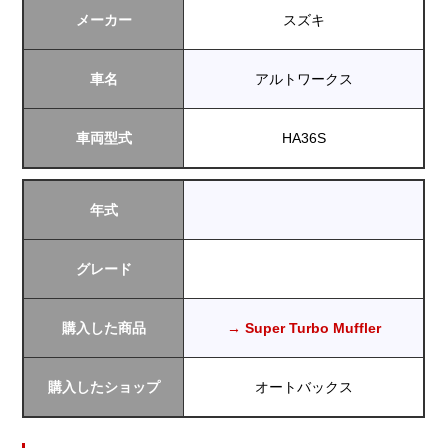
メーカー
スズキ
車名
アルトワークス
車両型式
HA36S
年式
グレード
購入した商品
→ Super Turbo Muffler
購入したショップ
オートバックス