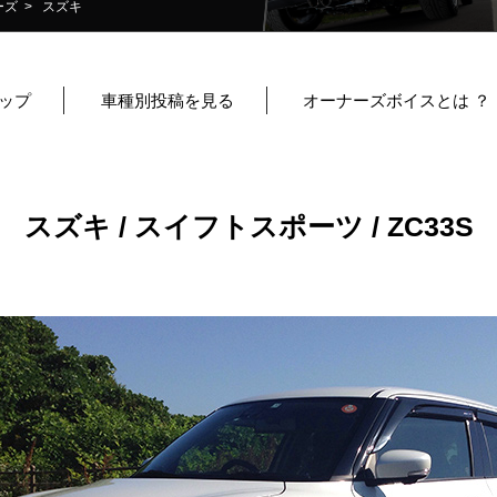
ーズ
> スズキ
ップ
車種別投稿を見る
オーナーズボイスとは ？
スズキ / スイフトスポーツ / ZC33S