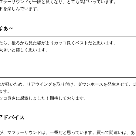
フラーサウンドが一段と良くなり、とても気にいっています。
ドを楽しんでいます。
なぁ～
たら、後ろから見た姿がよりカッコ良くベストだと思います。
大きいと嬉しく思います。
量が軽いため、リアウイングを取り付け、ダウンホースを発生させて、
ます。
ッコ良さに感激しました！期待しております。
アドバイス
が、マフラーサウンドは、一番だと思っています。買って間違いは、あ