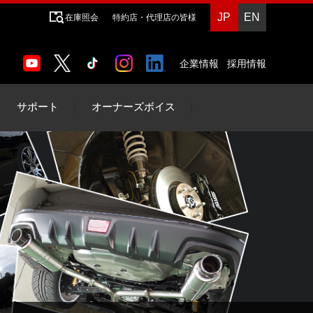
JP
EN
在庫照会
特約店・代理店の皆様
企業情報
採用情報
サポート
オーナーズボイス