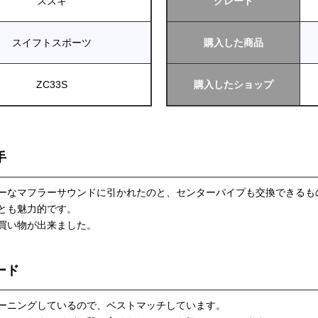
スズキ
グレード
スイフトスポーツ
購入した商品
ZC33S
購入したショップ
手
ーシーなマフラーサウンドに引かれたのと、センターパイプも交換できる
とも魅力的です。
買い物が出来ました。
ード
ューニングしているので、ベストマッチしています。