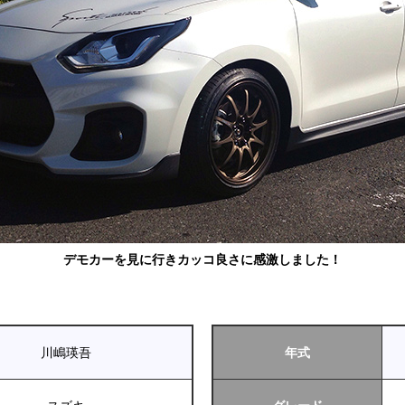
デモカーを見に行きカッコ良さに感激しました！
川嶋瑛吾
年式