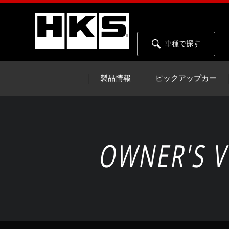
車種で探す
製品情報
ピックアップカー
OWNER'S V