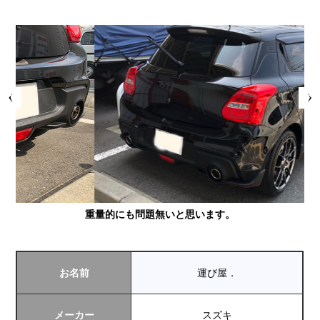
Prev
Next
重量的にも問題無いと思います。
お名前
運び屋．
メーカー
スズキ