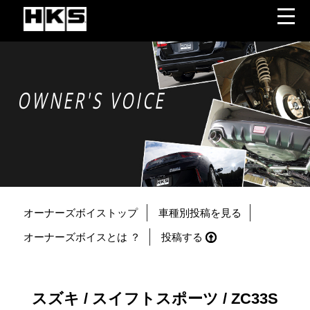
OWNER'S VOICE
オーナーズボイストップ
車種別投稿を見る
オーナーズボイスとは ？
投稿する
スズキ / スイフトスポーツ / ZC33S