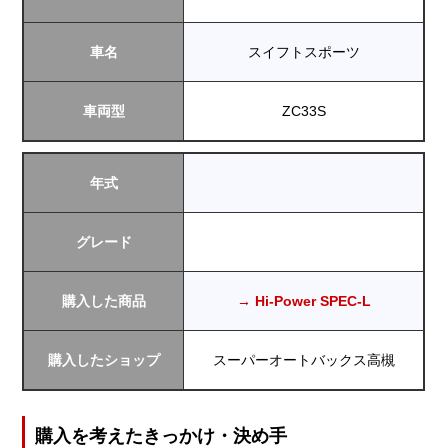
車名
スイフトスポーツ
車両型
ZC33S
年式
グレード
購入した商品
→ Hi-Power SPEC-L
購入したショップ
スーパーオートバックス高槻
購入を考えたきっかけ・決め手