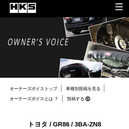
OWNER'S VOICE
オーナーズボイストップ
車種別投稿を見る
オーナーズボイスとは ？
投稿する
トヨタ / GR86 / 3BA-ZN8