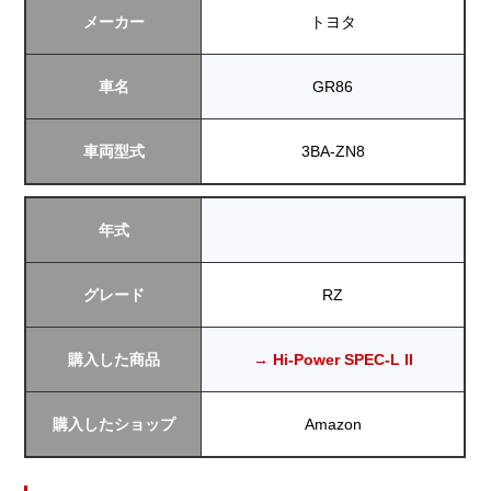
メーカー
トヨタ
車名
GR86
車両型式
3BA-ZN8
年式
グレード
RZ
購入した商品
→ Hi-Power SPEC-L II
購入したショップ
Amazon