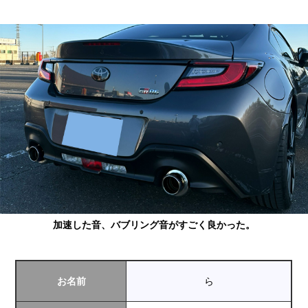
加速した音、バブリング音がすごく良かった。
お名前
ら