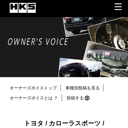
OWNER'S VOICE
オーナーズボイストップ
車種別投稿を見る
オーナーズボイスとは ？
投稿する
トヨタ / カローラスポーツ /