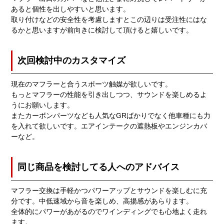
あると個性を出しやすいと思います。
取り付けなどの安全性を考慮しますとこの辺りは受注性にはな
るかと思いますが前向きに検討して頂けると嬉しいです。
次回検討中のカスタマイズ
現在のマフラーと合うスポーツ触媒が欲しいです。
もっとマフラーの性能を引き出しつつ、サウンドを楽しめるよ
うにお願いします。
またカーボンパーツなども人気なGRばかりでなく他車種にも力
を入れて欲しいです。エアインテークの遮熱板やエンジンカバ
ーなど。
同じ商品を検討してる人へのアドバイス
マフラー交換は手軽かつパワーアップとサウンドを楽しむに充
分です。中低速域から音を楽しめ、高揚感があらります。
全体的にパワーがあがるのでワインディングでも心地よく走れ
ます。