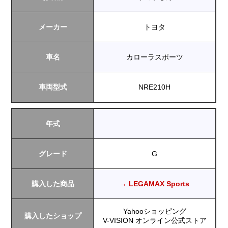
メーカー
トヨタ
車名
カローラスポーツ
車両型式
NRE210H
年式
グレード
G
購入した商品
→ LEGAMAX Sports
Yahooショッピング
購入したショップ
V-VISION オンライン公式ストア