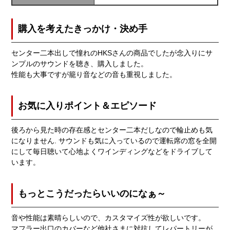
購入を考えたきっかけ・決め手
センター二本出しで憧れのHKSさんの商品でしたが念入りにサ
ンプルのサウンドを聴き、購入しました。
性能も大事ですが籠り音などの音も重視しました。
お気に入りポイント＆エピソード
後ろから見た時の存在感とセンター二本だしなので輪止めも気
になりません. サウンドも気に入っているので運転席の窓を全開
にして毎日聴いて心地よくワインディングなどをドライブして
います。
もっとこうだったらいいのになぁ～
音や性能は素晴らしいので、カスタマイズ性が欲しいです。
マフラー出口のカバーなど他社さまに対抗してレパートリーが