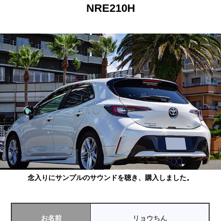
NRE210H
念入りにサンプルのサウンドを聴き、購入しました。
お名前
リョウちん