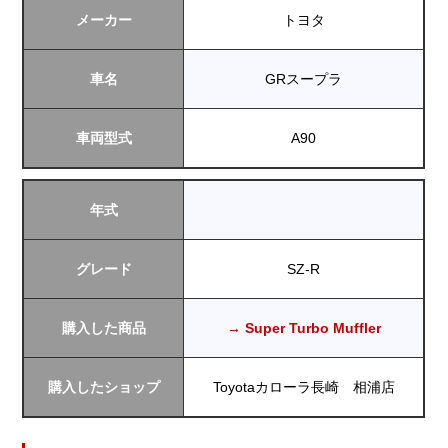
メーカー
トヨタ
車名
GRスープラ
車両型式
A90
年式
グレード
SZ-R
購入した商品
→ Super Turbo Muffler
購入したショップ
Toyotaカローラ長崎 相浦店