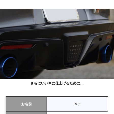
さらにいい車に仕上げるために…
お名前
MC