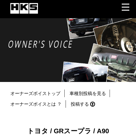
OWNER'S VOICE
オーナーズボイストップ
車種別投稿を見る
オーナーズボイスとは ？
投稿する
トヨタ / GRスープラ / A90