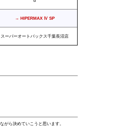
α
→ HIPERMAX Ⅳ SP
スーパーオートバックス千葉長沼店
みながら決めていこうと思います。