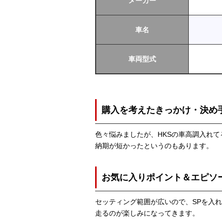
メーカー
車名
車両型式
購入を考えたきっかけ・決め
色々悩みましたが、HKSの車高調入れ
納期が短かったというのもあります。
お気に入りポイント＆エピソ
セッティング範囲が広いので、SPを入
走るのが楽しみになってきます。