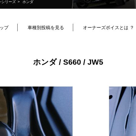
ンシリーズ
> ホンダ
ップ
車種別投稿を見る
オーナーズボイスとは ？
ホンダ / S660 / JW5