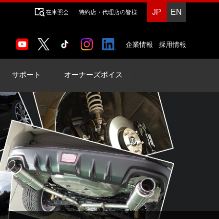
JP
EN
在庫照会
特約店・代理店の皆様
企業情報
採用情報
サポート
オーナーズボイス