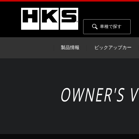
車種で探す
製品情報
ピックアップカー
OWNER'S V