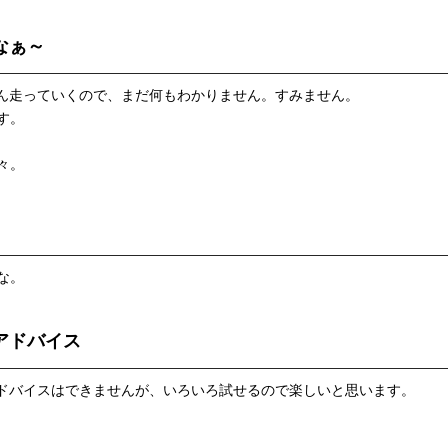
なぁ～
どんどん走っていくので、まだ何もわかりません。すみません。
す。
々。
な。
アドバイス
いいアドバイスはできませんが、いろいろ試せるので楽しいと思います。