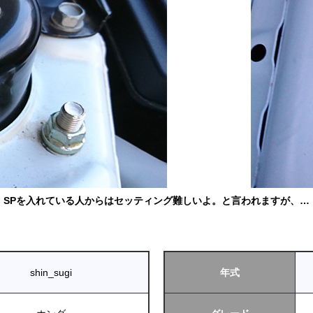
SPを入れている人からはセッティング難しいよ。と言われますが、…
shin_sugi
年式