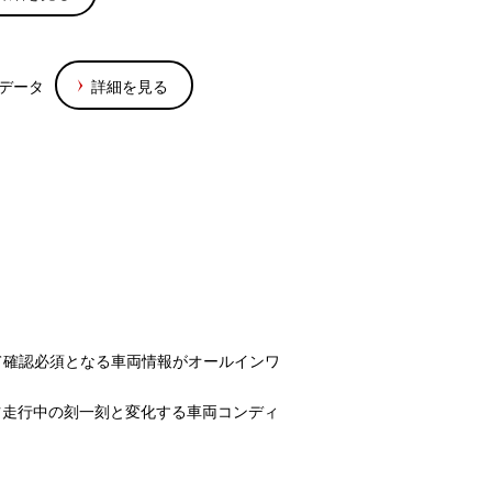
専用データ
詳細を見る
て確認必須となる車両情報がオールインワ
ツ走行中の刻一刻と変化する車両コンディ