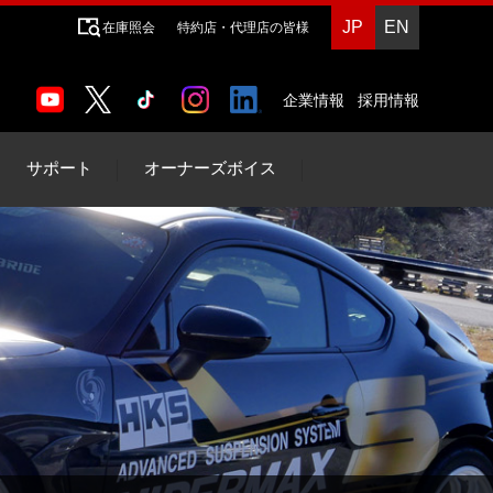
JP
EN
在庫照会
特約店・代理店の皆様
企業情報
採用情報
サポート
オーナーズボイス