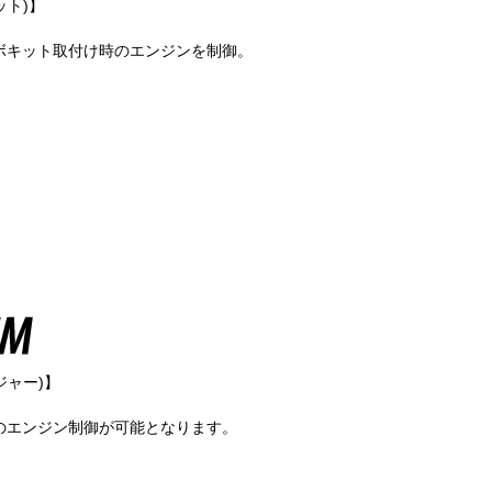
ト)】
ンターボキット取付け時のエンジンを制御。
ジャー)】
付け時のエンジン制御が可能となります。