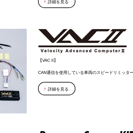
詳細を見る
【VAC II】
CAN通信を使用している車両のスピードリミッタ
詳細を見る