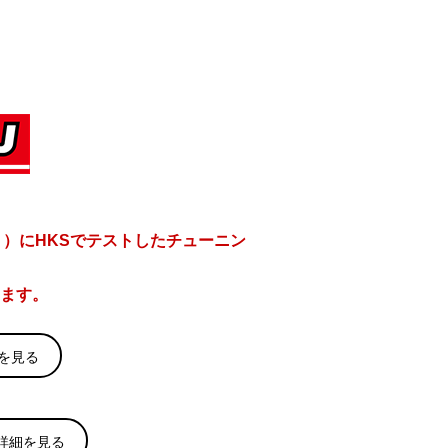
ト）にHKSでテストしたチューニン
ます。
を見る
詳細を見る