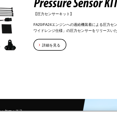
【圧力センサーキット】
FA20/FA24エンジンへの過給機装着による圧力
ワイドレンジ仕様」の圧力センサーをリリースい
詳細を見る
チ・ケー・エス
北山7181