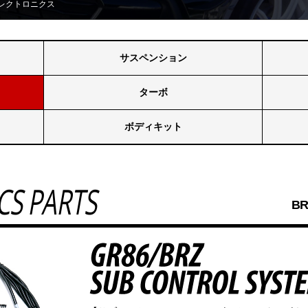
レクトロニクス
サスペンション
ターボ
ボディキット
CS PARTS
B