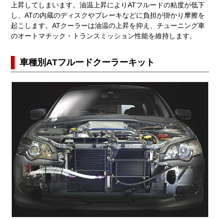
上昇してしまいます。油温上昇によりATフルードの粘度が低下
し、ATの内蔵のディスクやブレーキなどに負担が掛かり摩擦を
起こします。ATクーラーは油温の上昇を抑え、チューニング車
のオートマチック・トランスミッション性能を維持します。
車種別ATフルードクーラーキット