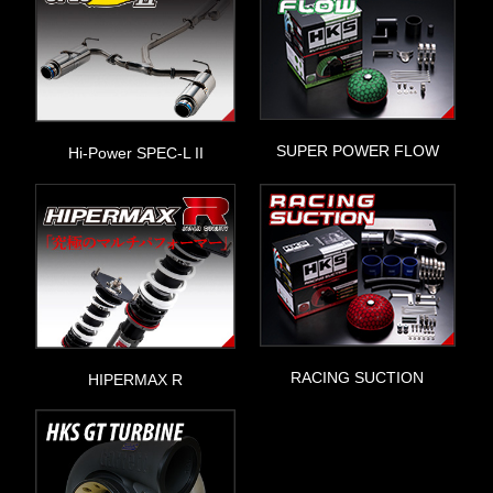
SUPER POWER FLOW
Hi-Power SPEC-L II
RACING SUCTION
HIPERMAX R