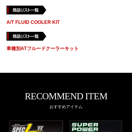
A/T FLUID COOLER KIT
車種別ATフルードクーラーキット
RECOMMEND ITEM
おすすめアイテム