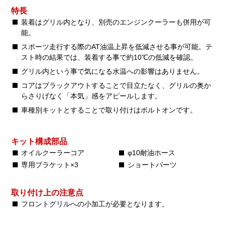
特長
装着はグリル内となり、別売のエンジンクーラーも併用が可
能。
スポーツ走行する際のAT油温上昇を低減させる事が可能。テ
スト時の結果では、装着する事で約10℃の低減を確認。
グリル内という事で気になる水温への影響はありません。
コアはブラックアウトすることで目立たなく、グリルの奥か
らさりげなく「本気」感をアピールします。
車種別キットとすることで取り付けはボルトオンです。
キット構成部品
オイルクーラーコア
φ10耐油ホース
専用ブラケット×3
ショートパーツ
取り付け上の注意点
フロントグリルへの小加工が必要となります。