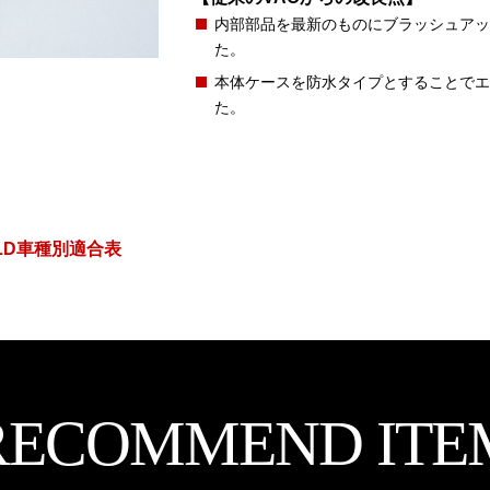
内部部品を最新のものにブラッシュアッ
た。
本体ケースを防水タイプとすることでエ
た。
C/SLD車種別適合表
RECOMMEND ITE