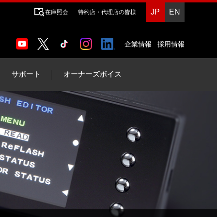
JP
EN
在庫照会
特約店・代理店の皆様
企業情報
採用情報
サポート
オーナーズボイス