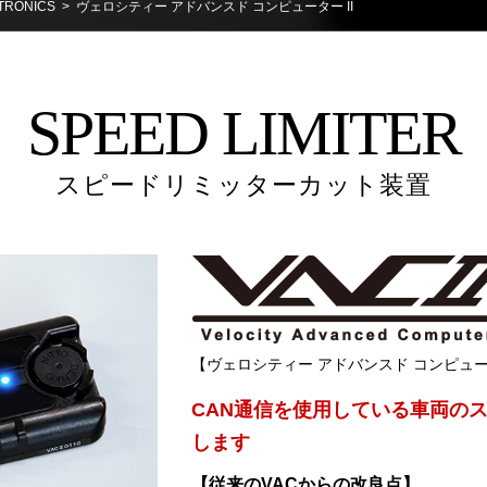
RONICS
> ヴェロシティー アドバンスド コンピューター II
SPEED LIMITER
スピードリミッターカット装置
【ヴェロシティー アドバンスド コンピュータ
CAN通信を使用している車両の
します
【従来のVACからの改良点】