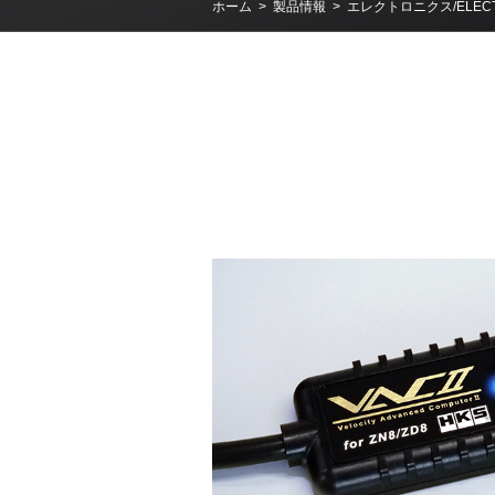
ホーム
>
製品情報
>
エレクトロニクス/ELECT