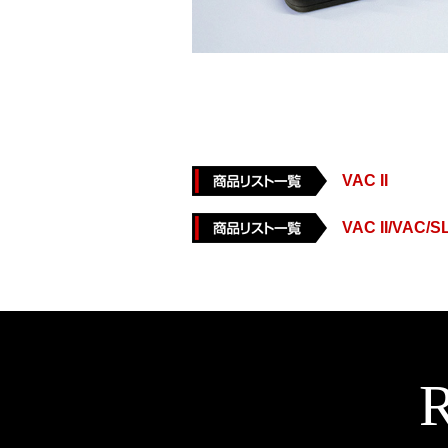
VAC II
VAC II/VA