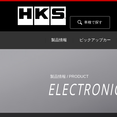
車種で探す
製品情報
ピックアップカー
製品情報 / PRODUCT
ELECTRONI