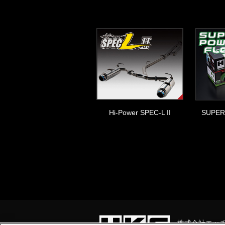
Hi-Power SPEC-L II
SUPER
株式会社エッ