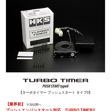
【ターボタイマー プッシュスタート タイプ0】
【業界初】
※当社調べ
プッシュエンジンスタート対応 TURBO TIMER!!