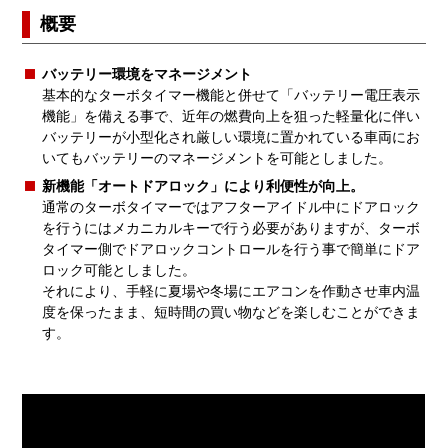
概要
バッテリー環境をマネージメント
基本的なターボタイマー機能と併せて「バッテリー電圧表示
機能」を備える事で、近年の燃費向上を狙った軽量化に伴い
バッテリーが小型化され厳しい環境に置かれている車両にお
いてもバッテリーのマネージメントを可能としました。
新機能「オートドアロック」により利便性が向上。
通常のターボタイマーではアフターアイドル中にドアロック
を行うにはメカニカルキーで行う必要がありますが、ターボ
タイマー側でドアロックコントロールを行う事で簡単にドア
ロック可能としました。
それにより、手軽に夏場や冬場にエアコンを作動させ車内温
度を保ったまま、短時間の買い物などを楽しむことができま
す。