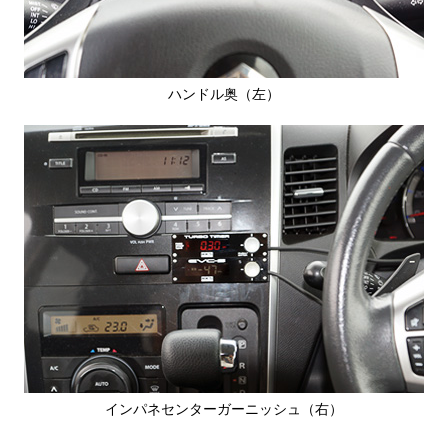
ハンドル奥（左）
インパネセンターガーニッシュ（右）