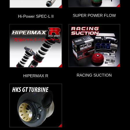
SUPER POWER FLOW
Hi-Power SPEC-L II
RACING SUCTION
HIPERMAX R