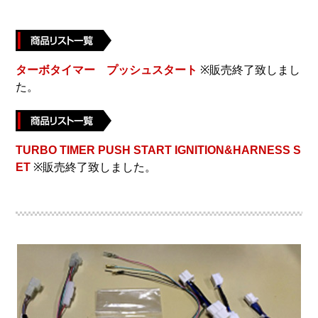
ターボタイマー プッシュスタート
※販売終了致しまし
た。
TURBO TIMER PUSH START IGNITION&HARNESS S
ET
※販売終了致しました。