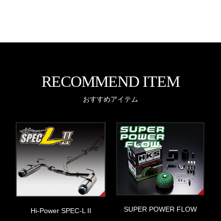
RECOMMEND ITEM
おすすめアイテム
SUPER POWER FLOW
Hi-Power SPEC-L II