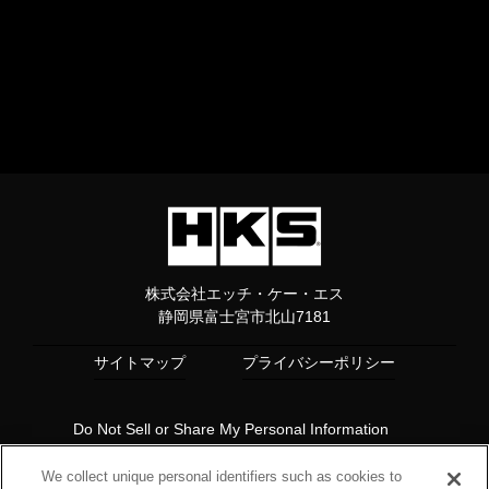
株式会社エッチ・ケー・エス
静岡県富士宮市北山7181
サイトマップ
プライバシーポリシー
Do Not Sell or Share My Personal Information
Copyright© 1997 HKS Co., Ltd. all rights reserved.
We collect unique personal identifiers such as cookies to