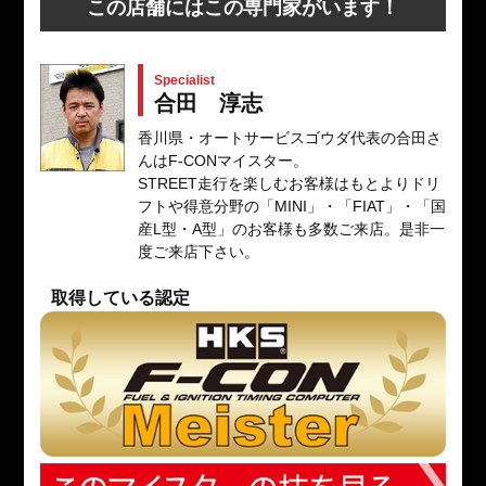
この店舗にはこの専門家がいます！
Specialist
合田 淳志
香川県・オートサービスゴウダ代表の合田さ
んはF-CONマイスター。
STREET走行を楽しむお客様はもとよりドリ
フトや得意分野の「MINI」・「FIAT」・「国
産L型・A型」のお客様も多数ご来店。是非一
度ご来店下さい。
取得している認定