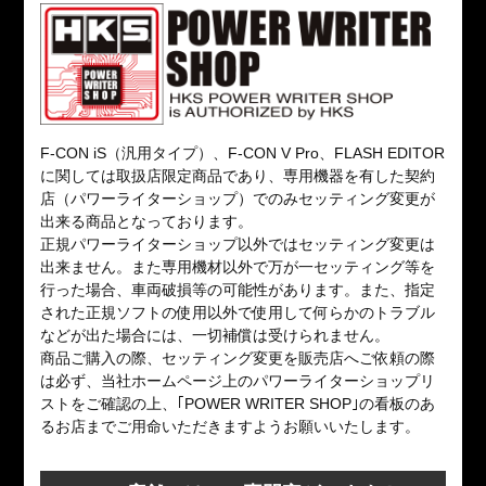
F-CON iS（汎用タイプ）、F-CON V Pro、FLASH EDITOR
に関しては取扱店限定商品であり、専用機器を有した契約
店（パワーライターショップ）でのみセッティング変更が
出来る商品となっております。
正規パワーライターショップ以外ではセッティング変更は
出来ません。また専用機材以外で万が一セッティング等を
行った場合、車両破損等の可能性があります。また、指定
された正規ソフトの使用以外で使用して何らかのトラブル
などが出た場合には、一切補償は受けられません。
商品ご購入の際、セッティング変更を販売店へご依頼の際
は必ず、当社ホームページ上のパワーライターショップリ
ストをご確認の上、｢POWER WRITER SHOP｣の看板のあ
るお店までご用命いただきますようお願いいたします。