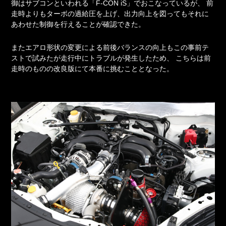
御はサブコンといわれる「F-CON iS」でおこなっているが、
前
走時よりもターボの過給圧を上げ、出力向上を図ってもそれに
あわせた制御を行えることが確認できた。
またエアロ形状の変更による前後バランスの向上もこの事前テ
ストで試みたが走行中にトラブルが発生したため、
こちらは前
走時のものの改良版にて本番に挑むこととなった。