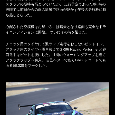
スタッフの期待も高まっていたが、
走行予定であった朝8時の
段階では前日からの雨の影響で路面が乾かず午後の走行枠に持
ち越しとなった。
心配された空模様はお昼ごろには晴天となり路面も完全なドラ
イコンディションに回復。
ついにその時を迎えた。
チェック用のタイヤにて数ラップ走行をおこないピットイン。
アタック用のタイヤへ履き替えてGR86 Racing Performerと谷
口選手はピットを後にした。
1周のウォーミングアップを経て
アタックラップへ突入。
自己ベストでありGR86レコードでも
ある58.329をマークした。