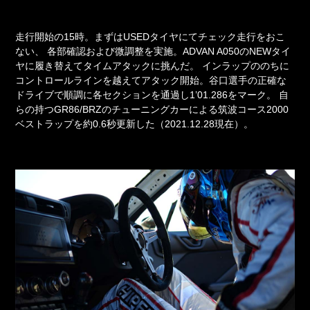
走行開始の15時。まずはUSEDタイヤにてチェック走行をおこ
ない、
各部確認および微調整を実施。ADVAN A050のNEWタイ
ヤに履き替えてタイムアタックに挑んだ。
インラップののちに
コントロールラインを越えてアタック開始。谷口選手の正確な
ドライブで順調に各セクションを通過し1’01.286をマーク。
自
らの持つGR86/BRZのチューニングカーによる筑波コース2000
ベストラップを約0.6秒更新した（2021.12.28現在）。