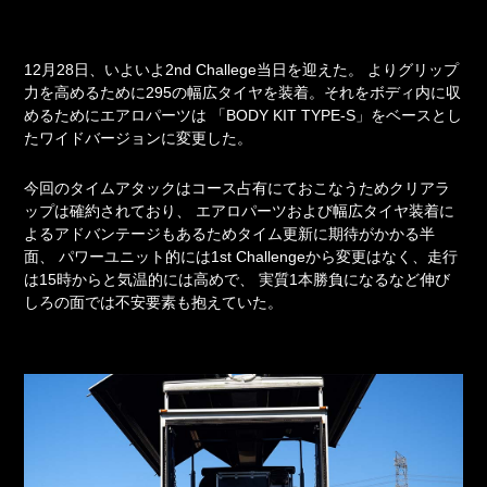
12月28日、いよいよ2nd Challege当日を迎えた。
よりグリップ
力を高めるために295の幅広タイヤを装着。それをボディ内に収
めるためにエアロパーツは
「BODY KIT TYPE-S」をベースとし
たワイドバージョンに変更した。
今回のタイムアタックはコース占有にておこなうためクリアラ
ップは確約されており、
エアロパーツおよび幅広タイヤ装着に
よるアドバンテージもあるためタイム更新に期待がかかる半
面、
パワーユニット的には1st Challengeから変更はなく、走行
は15時からと気温的には高めで、
実質1本勝負になるなど伸び
しろの面では不安要素も抱えていた。