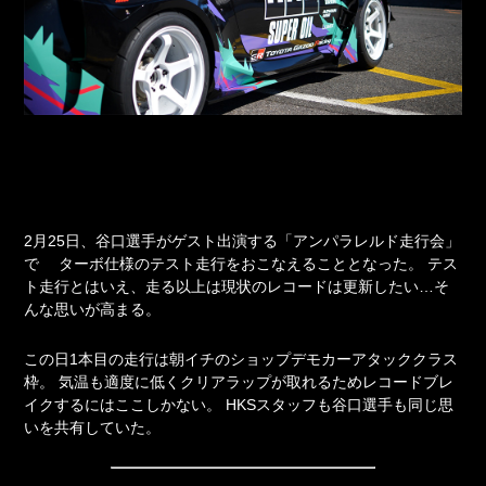
2月25日、谷口選手がゲスト出演する「アンパラレルド走行会」
で
ターボ仕様のテスト走行をおこなえることとなった。
テス
ト走行とはいえ、走る以上は現状のレコードは更新したい…そ
んな思いが高まる。
この日1本目の走行は朝イチのショップデモカーアタッククラス
枠。
気温も適度に低くクリアラップが取れるためレコードブレ
イクするにはここしかない。
HKSスタッフも谷口選手も同じ思
いを共有していた。