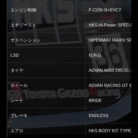
エンジン制御
F-CON iS+EVC7
エキゾースト
HKS Hi-Power SPEC-L II
サスペンション
HIPERMAX MAXIV SP S
LSD
社外品
タイヤ
ADVAN A050 295/35-18 
ホイール
ADVAN RACING GT BE
シート
BRIDE
ブレーキ
ENDLESS
エアロ
HKS BODY KIT TYPE-R