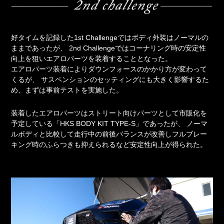
好タイムを記録した1st Challengeではボディ外装はノーマルの
ままであったが、
2nd Challengeではコーナリング時の安定性
向上を狙いエアロパーツを装着することとなった。
エアロパーツ装着によりダウンフォースのかかり方が変わって
くるが、
サスペンションのセッティングにも大きく影響するた
め、まずは事前テストを実施した。
装着したエアロパーツはストリート向けパーツとして市販化を
予定している「HKS BODY KIT TYPE-S」であったが、
ノーマ
ルボディと比較して走行中の前後バランスが改善しフルブレー
キング時のふらつきも抑えられるなど安定性向上が得られた。