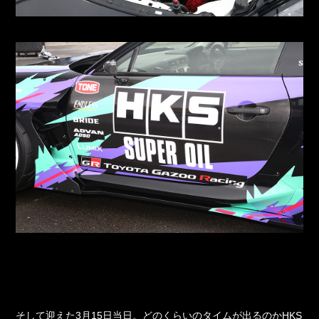
そして迎えた3月15日当日。どのくらいのタイムが出るのかHKS