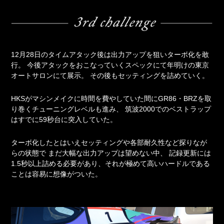
12月28日のタイムアタック後は出力アップを狙いターボ化を敢
行。
今後アタックをおこなっていくスペックにて年明けの東京
オートサロンにて展示。
その後もセッティングを詰めていく。
HKSがマシンメイクに時間を費やしていた間にGR86・BRZを取
り巻くチューニングレベルも進み、
筑波2000でのベストラップ
はすでに59秒台に突入していた。
ターボ化したとはいえセッティングや各部耐久性など探りなが
らの状態で
まだ大幅な出力アップは望めない中、
記録更新には
1.5秒以上詰める必要があり、それが極めて高いハードルである
ことは容易に想像がついた。