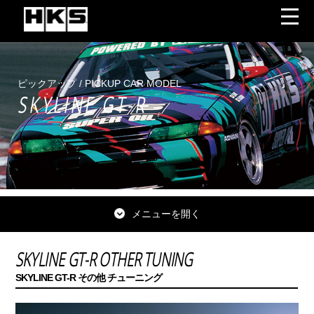
ピックアップ / PICKUP CAR MODEL
SKYLINE GT-R
メニューを開く
SKYLINE GT-R OTHER TUNING
SKYLINE GT-R その他 チューニング