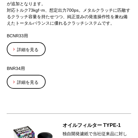
が追加となります。
対応トルク73kgf･m、想定出力700ps。メタルクラッチに匹敵す
るクラッチ容量を持たせつつ、純正並みの発進操作性を兼ね備
えたトータルバランスに優れるクラッチシステムです。
BCNR33用
詳細を見る
BNR34用
詳細を見る
オイルフィルター TYPE-1
独自開発濾紙で当社従来品に対し