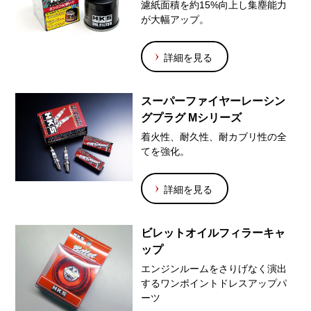
濾紙面積を約15%向上し集塵能力
が大幅アップ。
詳細を見る
スーパーファイヤーレーシン
グプラグ Mシリーズ
着火性、耐久性、耐カブリ性の全
てを強化。
詳細を見る
ビレットオイルフィラーキャ
ップ
エンジンルームをさりげなく演出
するワンポイントドレスアップパ
ーツ