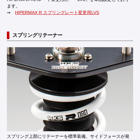
ます。
⇒
HIPERMAX R スプリングレート変更用LVS
スプリングリテーナー
スプリング上部にリテーナーを標準装備。サイドフォースが発