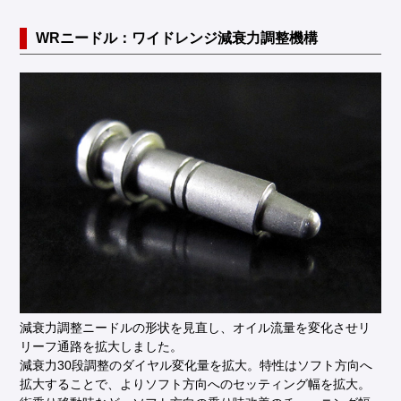
WRニードル：ワイドレンジ減衰力調整機構
減衰力調整ニードルの形状を見直し、オイル流量を変化させリ
リーフ通路を拡大しました。
減衰力30段調整のダイヤル変化量を拡大。特性はソフト方向へ
拡大することで、よりソフト方向へのセッティング幅を拡大。