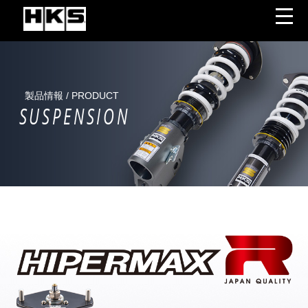
製品情報 / PRODUCT
SUSPENSION