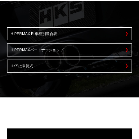
HIPERMAX R 車種別適合表
HIPERMAXパートナーショップ
HKSは単筒式