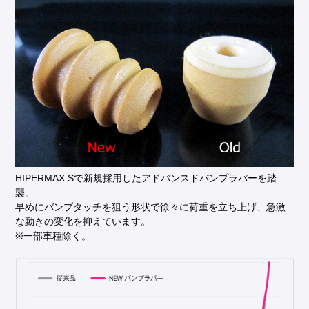
HIPERMAX Sで新規採用したアドバンスドバンプラバーを踏
襲。
早めにバンプタッチを狙う形状で徐々に荷重を立ち上げ、急激
な動きの変化を抑えています。
※一部車種除く。