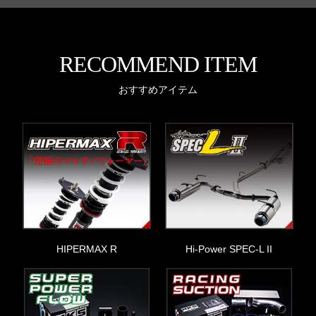
RECOMMEND ITEM
おすすめアイテム
HIPERMAX R
Hi-Power SPEC-L II