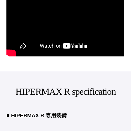
HIPERMAX R specification
■ HIPERMAX R 専用装備