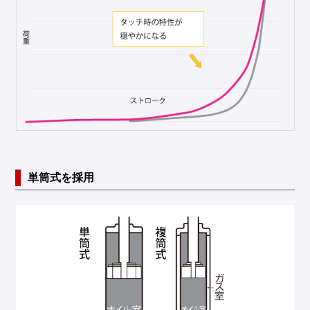
単筒式を採用