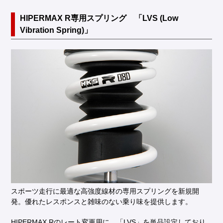
HIPERMAX R専用スプリング 「LVS (Low
Vibration Spring)」
スポーツ走行に最適な高強度線材の専用スプリングを新規開
発。優れたレスポンスと雑味のない乗り味を提供します。
HIPERMAX Rのレート変更用に 「LVS」を単品設定しており