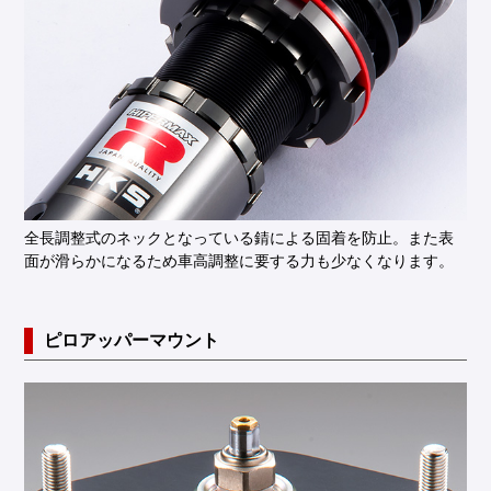
全長調整式のネックとなっている錆による固着を防止。また表
面が滑らかになるため車高調整に要する力も少なくなります。
ピロアッパーマウント