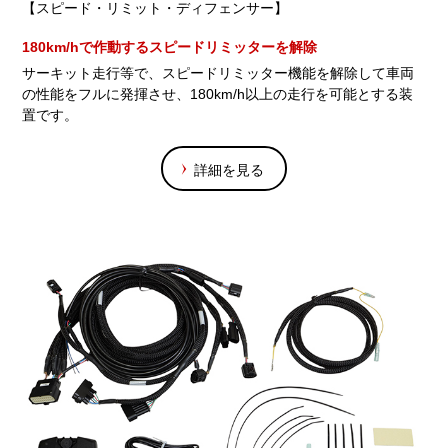
【スピード・リミット・ディフェンサー】
180km/hで作動するスピードリミッターを解除
サーキット走行等で、スピードリミッター機能を解除して車両
の性能をフルに発揮させ、180km/h以上の走行を可能とする装
置です。
詳細を見る