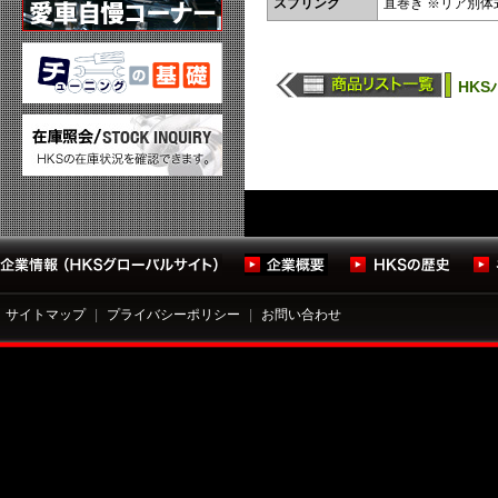
スプリング
直巻き ※リア別
HKS
サイトマップ
|
プライバシーポリシー
|
お問い合わせ