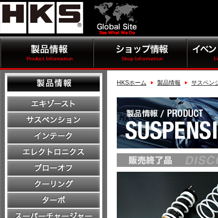
HKSホーム
製品情報
サスペンシ