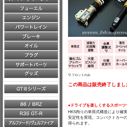
*2 フロントのみ
この商品は販売終了しまし
●ドライブを楽しくするスポーツ
HKS拘りの単筒式構造により確
安定性を実現。コンパクトカー
得られます。