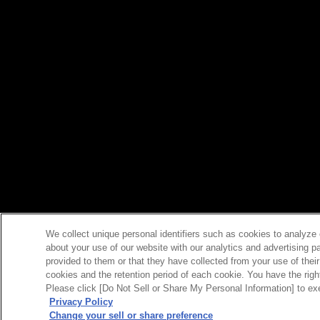
We collect unique personal identifiers such as cookies to analyze 
about your use of our website with our analytics and advertising p
provided to them or that they have collected from your use of their
cookies and the retention period of each cookie. You have the right 
Please click [Do Not Sell or Share My Personal Information] to exe
Privacy Policy
Change your sell or share preference