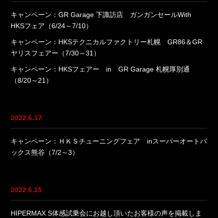
キャンペーン：GR Garage 下諏訪店 ガンガンセールWith
HKSフェア（6/24～7/10）
キャンペーン：HKSテクニカルファクトリー札幌 GR86＆GR
ヤリスフェアー（7/30～31）
キャンペーン：HKSフェアー in GR Garage 札幌厚別通
（8/20～21）
2022.6.17
キャンペーン：ＨＫＳチューニングフェア inスーパーオートバ
ックス熊谷（7/2～3）
2022.6.15
HIPERMAX S体感試乗会にお越し頂いたお客様の声を掲載しま